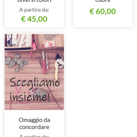
A partire da:
€ 60,00
€ 45,00
Omaggio da
concordare
telefonando al nostro
A partire da: