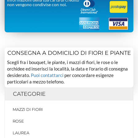
non vengono condivise con noi.
CONSEGNA A DOMICILIO DI FIORI E PIANTE
Scegli fra i bouquet, le piante, i mazzi di fiori, le rose o le
orchidee ed inserisci la località, la data e l’orario di consegna
desiderato.
Puoi contattarci
per concordare esigenze
particolari a mezzo telefono.
CATEGORIE
MAZZI DI FIORI
ROSE
LAUREA