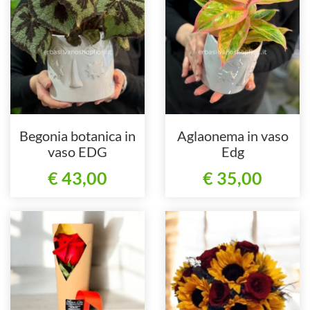
Begonia botanica in
Aglaonema in vaso
vaso EDG
Edg
€ 43,00
€ 35,00