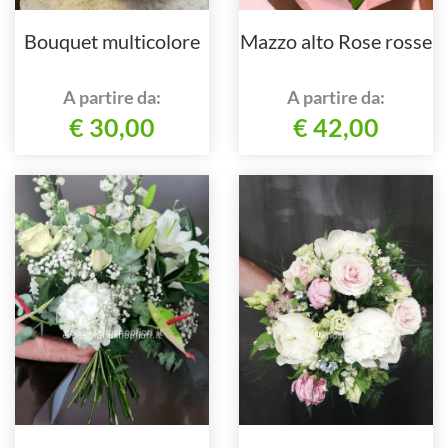
Bouquet multicolore
Mazzo alto Rose rosse
A partire da:
A partire da:
€ 30,00
€ 42,00