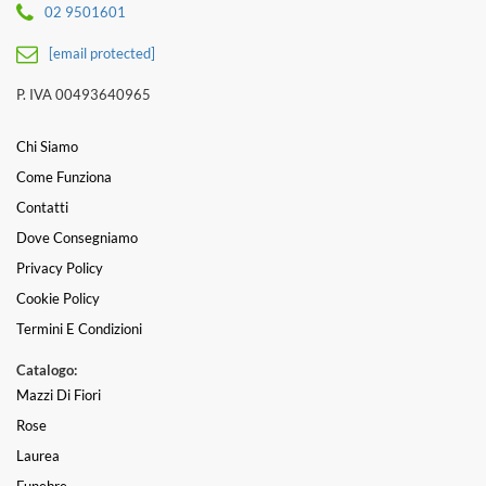
02 9501601
[email protected]
P. IVA 00493640965
Chi Siamo
Come Funziona
Contatti
Dove Consegniamo
Privacy Policy
Cookie Policy
Termini E Condizioni
Catalogo:
Mazzi Di Fiori
Rose
Laurea
Funebre