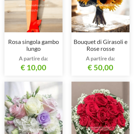
Rosa singola gambo
Bouquet di Girasoli e
lungo
Rose rosse
A partire da:
A partire da:
€ 10,00
€ 50,00