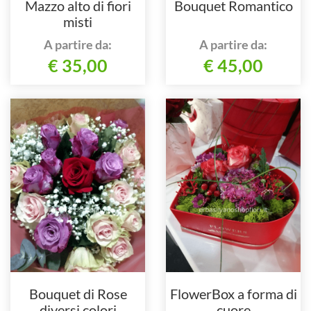
Mazzo alto di fiori
Bouquet Romantico
misti
A partire da:
A partire da:
€ 35,00
€ 45,00
Bouquet di Rose
FlowerBox a forma di
diversi colori
cuore