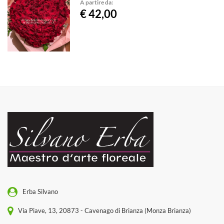
A partire da:
€ 42,00
Erba Silvano
Via Piave, 13, 20873 - Cavenago di Brianza (Monza Brianza)