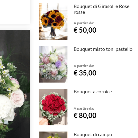
Bouquet di Girasoli e Rose
rosse
A partire da:
€ 50,00
Bouquet misto toni pastello
A partire da:
€ 35,00
Bouquet a cornice
A partire da:
€ 80,00
Bouquet di campo