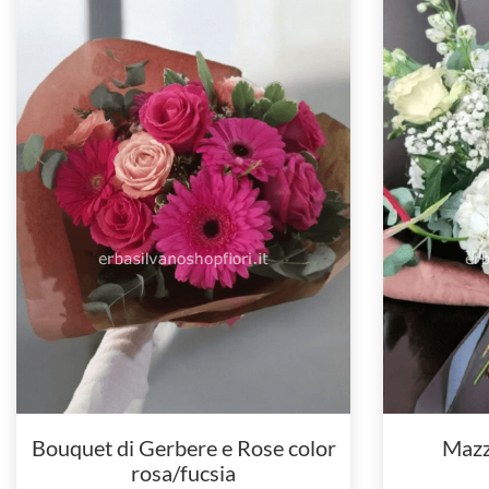
Bouquet di Gerbere e Rose color
Mazzo
rosa/fucsia