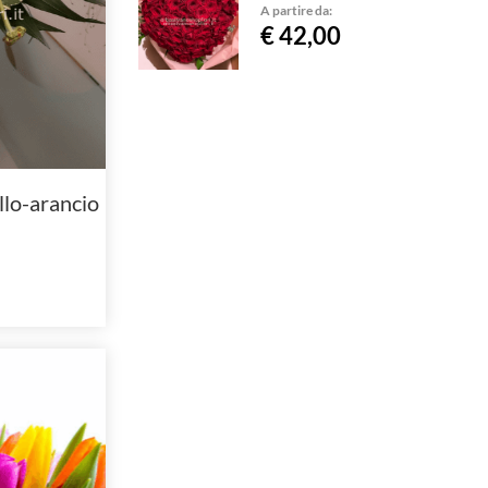
A partire da:
€ 42,00
llo-arancio