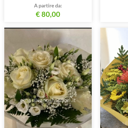
A partire da:
€ 80,00