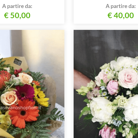
A partire da:
A partire da:
€ 50,00
€ 40,00