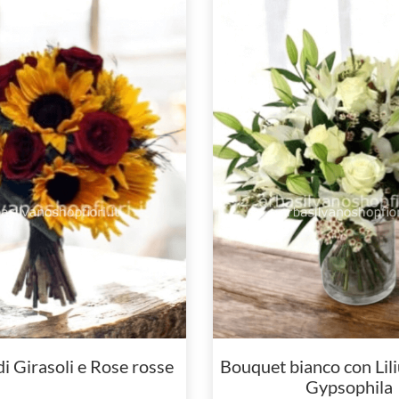
i Girasoli e Rose rosse
Bouquet bianco con Lil
Gypsophila