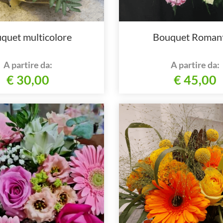
quet multicolore
Bouquet Romant
A partire da:
A partire da:
€ 30,00
€ 45,00