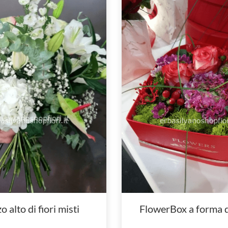
 alto di fiori misti
FlowerBox a forma d