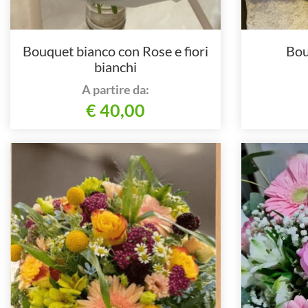
Bouquet bianco con Rose e fiori
Bou
bianchi
A partire da:
€ 40,00