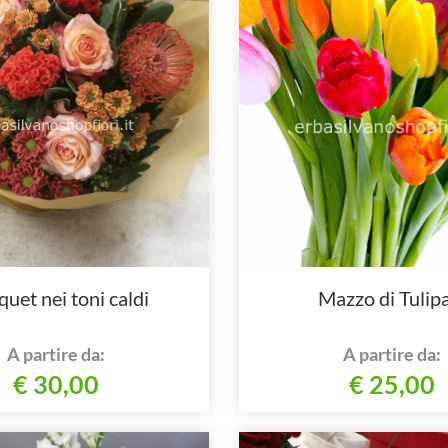
uet nei toni caldi
Mazzo di Tulip
A partire da:
A partire da:
€ 30,00
€ 25,00