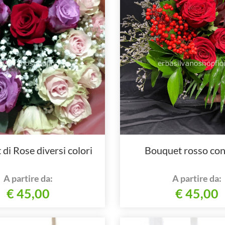
di Rose diversi colori
Bouquet rosso co
A partire da:
A partire da:
€ 45,00
€ 45,00