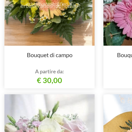
Bouquet di campo
Bouqu
A partire da:
€ 30,00