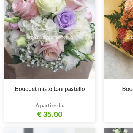
Bouquet misto toni pastello
Bouq
A partire da:
€ 35,00