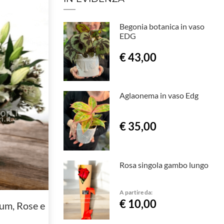
Begonia botanica in vaso
EDG
€ 43,00
Aglaonema in vaso Edg
€ 35,00
Rosa singola gambo lungo
A partire da:
€ 10,00
ium, Rose e