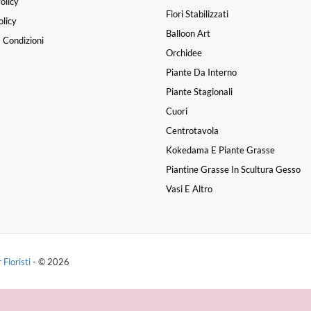
olicy
Fiori Stabilizzati
licy
Balloon Art
 Condizioni
Orchidee
Piante Da Interno
Piante Stagionali
Cuori
Centrotavola
Kokedama E Piante Grasse
Piantine Grasse In Scultura Gesso
Vasi E Altro
 Fioristi
- © 2026