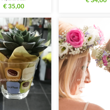
€ 35,00