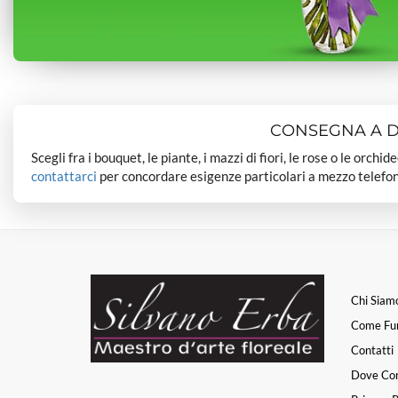
CONSEGNA A DO
Scegli fra i bouquet, le piante, i mazzi di fiori, le rose o le orchi
contattarci
per concordare esigenze particolari a mezzo telefon
Chi Siam
Come Fu
Contatti
Dove Co