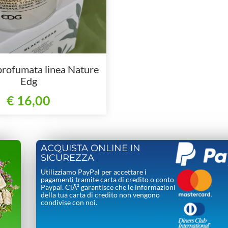
profumata linea Nature
Edg
€ 16,00
ACQUISTA ONLINE IN
SICUREZZA
Utilizziamo PayPal per accettare i
pagamenti tramite carta di credito o conto
Paypal. CiÃ² garantisce che le informazioni
della tua carta di credito non vengono
condivise con noi.