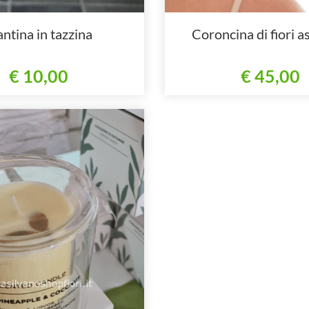
antina in tazzina
Coroncina di fiori as
€ 10,00
€ 45,00