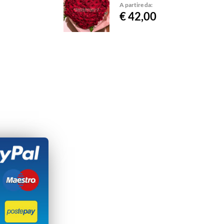
A partire da:
€ 42,00