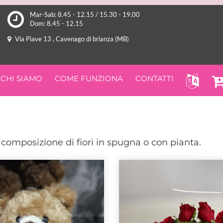
Mar-Sab: 8.45 - 12.15 / 15.30 - 19.00
Dom: 8.45 - 12.15
Via Piave 13 , Cavenago di brianza (MB)
CHI SIAMO
COME FUNZIONA
CONTATTI
 composizione di fiori in spugna o con pianta.