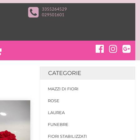
3355264529
029501601
CATEGORIE
MAZZI DI FIORI
ROSE
LAUREA
FUNEBRE
FIORI STABILIZZATI