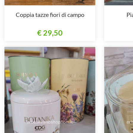
Coppia tazze fiori di campo
Pi
€ 29,50