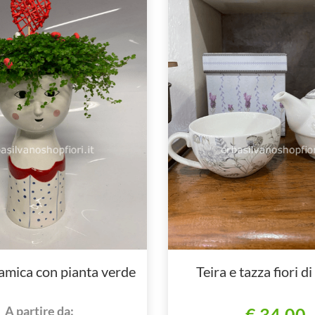
amica con pianta verde
Teira e tazza fiori 
A partire da:
€ 34,00