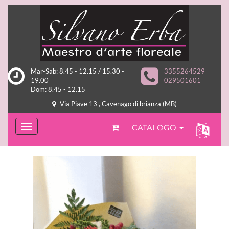
Mar-Sab: 8.45 - 12.15 / 15.30 -
3355264529
19.00
029501601
Dom: 8.45 - 12.15
Via Piave 13 , Cavenago di brianza (MB)
CATALOGO