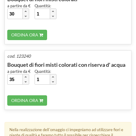
a partire da €
Quantità:
ORDINA ORA
cod. 123240
Bouquet di fiori misti colorati con riserva d' acqua
a partire da €
Quantità:
ORDINA ORA
Nella realizzazione dell´omaggio ci impegniamo ad utilizzare fiori e
piante di qualità e faremo tutto il possibile per rispecchiare il