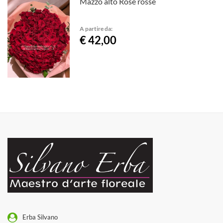
Mazzo alto Rose rosse
A partire da:
€ 42,00
Erba Silvano