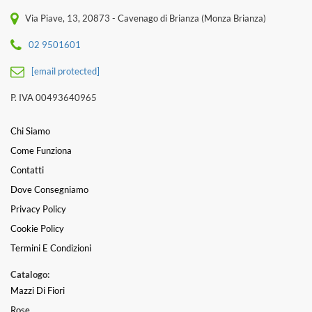
Via Piave, 13, 20873 - Cavenago di Brianza (Monza Brianza)
02 9501601
[email protected]
P. IVA 00493640965
Chi Siamo
Come Funziona
Contatti
Dove Consegniamo
Privacy Policy
Cookie Policy
Termini E Condizioni
Catalogo:
Mazzi Di Fiori
Rose