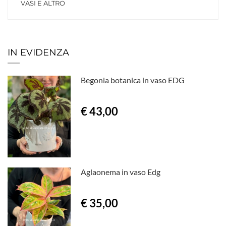
VASI E ALTRO
IN EVIDENZA
Begonia botanica in vaso EDG
€ 43,00
Aglaonema in vaso Edg
€ 35,00