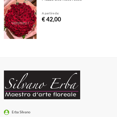
A partire da:
€ 42,00
Erba Silvano