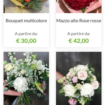
Bouquet multicolore
Mazzo alto Rose rosse
A partire da:
A partire da:
€ 30,00
€ 42,00