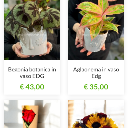
Begonia botanica in
Aglaonema in vaso
vaso EDG
Edg
€ 43,00
€ 35,00