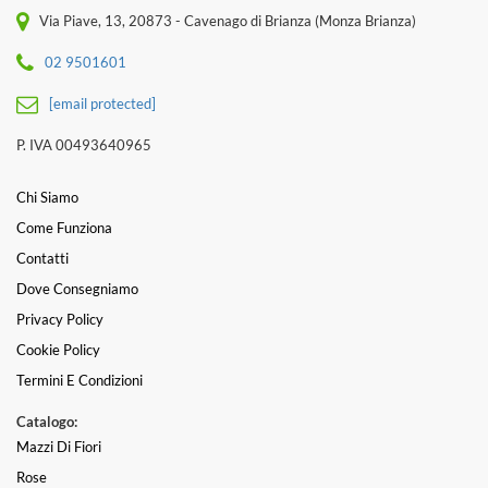
Via Piave, 13, 20873 - Cavenago di Brianza (Monza Brianza)
02 9501601
[email protected]
P. IVA 00493640965
Chi Siamo
Come Funziona
Contatti
Dove Consegniamo
Privacy Policy
Cookie Policy
Termini E Condizioni
Catalogo:
Mazzi Di Fiori
Rose