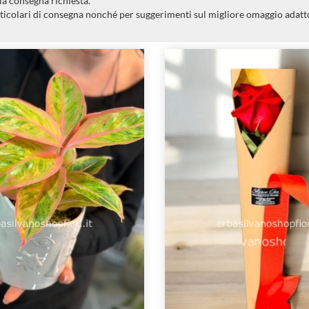
la consegna richiesta.
ticolari di consegna nonché per suggerimenti sul migliore omaggio adatto