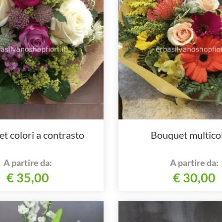
t colori a contrasto
Bouquet multico
A partire da:
A partire da:
€ 35,00
€ 30,00