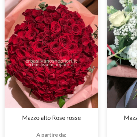
Mazzo alto Rose rosse
Mazzo
A partire da: