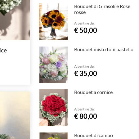
Bouquet di Girasoli e Rose
rosse
A partire da:
€ 50,00
ice
Bouquet misto toni pastello
A partire da:
€ 35,00
Bouquet a cornice
A partire da:
€ 80,00
Bouquet di campo