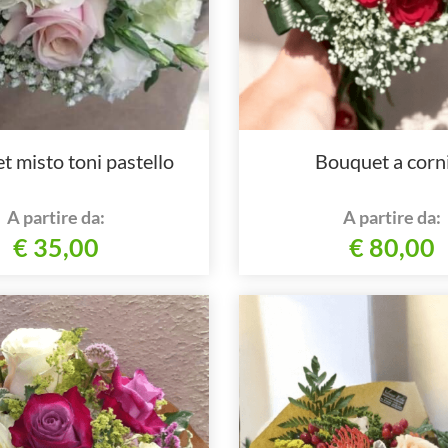
 misto toni pastello
Bouquet a corn
A partire da:
A partire da:
€ 35,00
€ 80,00