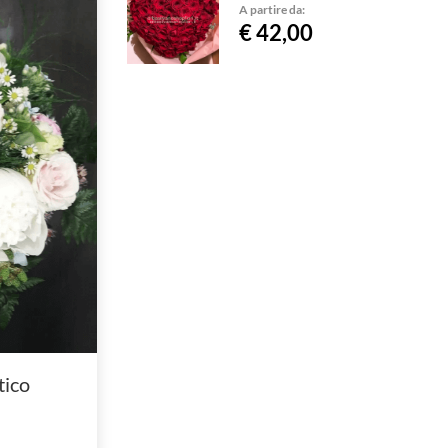
A partire da:
€ 42,00
ico