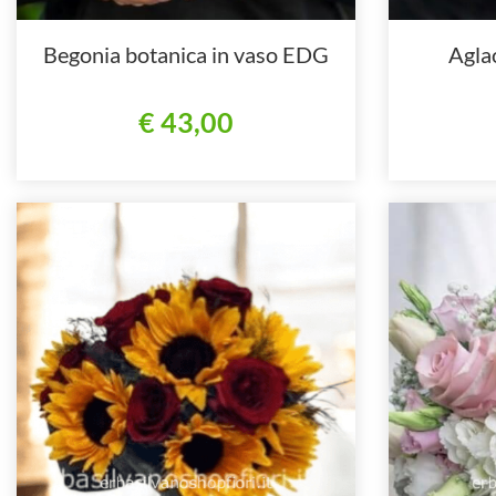
Begonia botanica in vaso EDG
Agla
€ 43,00