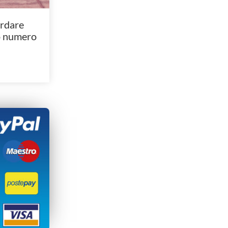
rdare
o numero