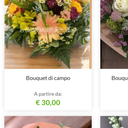
Bouquet di campo
Bouque
A partire da:
€ 30,00