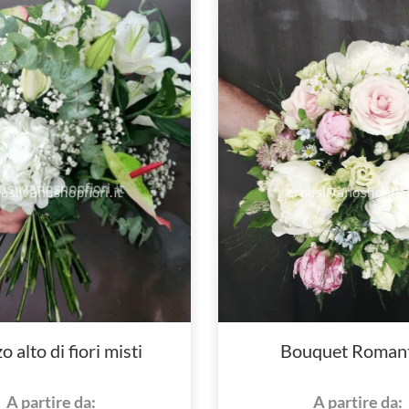
 alto di fiori misti
Bouquet Romant
A partire da:
A partire da: