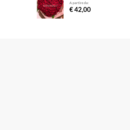
A partire da:
€ 42,00