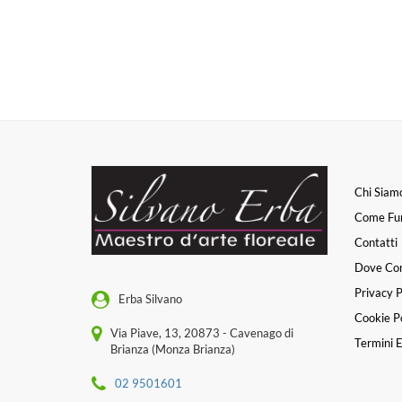
Chi Siam
Come Fu
Contatti
Dove Co
Privacy P
Erba Silvano
Cookie Po
Via Piave, 13, 20873 - Cavenago di
Termini E
Brianza (Monza Brianza)
02 9501601