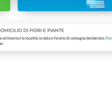
MICILIO DI FIORI E PIANTE
dee ed inserisci la località, la data e l’orario di consegna desiderato.
Puo
o.