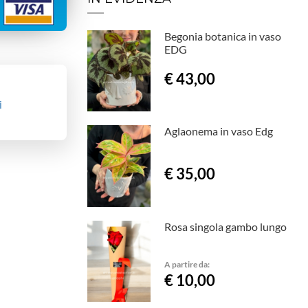
Begonia botanica in vaso
EDG
€ 43,00
i
Aglaonema in vaso Edg
€ 35,00
Rosa singola gambo lungo
A partire da:
€ 10,00